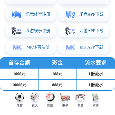
山东高速高诗岩续约成关键，
后卫深度决定球队上限高度
2026-06-02 13:45
55 次阅读
首页
/
体育热点
近日，山东高速男篮在休赛期的运作中迎来关键一
步，核心后卫高诗岩的续约问题成为外界关注的焦
点。作为球队后场的灵魂人物，高诗岩的去留不仅影
响着山东高速的战术体系，更直接决定了球队在后卫
深度上的储备与竞争力。在CBA联赛竞争日益激烈的
今天，山东高速若想突破瓶颈、冲击更高排名，后卫
线的稳定与厚度无疑将成为决定球队上限高度的核心
因素。