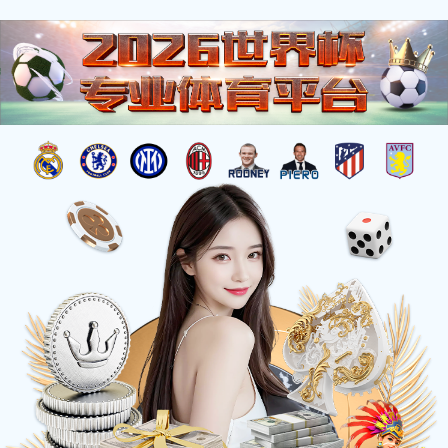
立即注册
开云体育下载
带您畅享全球体
育盛事
专业平台，数据精准，
高清直播
覆盖热门体育项
目。
聚焦足球、篮球、电竞等赛事，
每日内容实时更
新
。
极速访问
下载APP