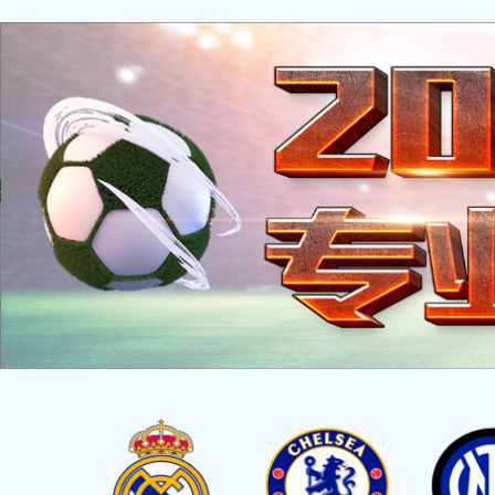
开云体育下载
带您畅享
专业平台，数据精准，
高清直播
覆盖热
聚焦足球、篮球、电竞等赛事，
每日内
极速访问
下载APP