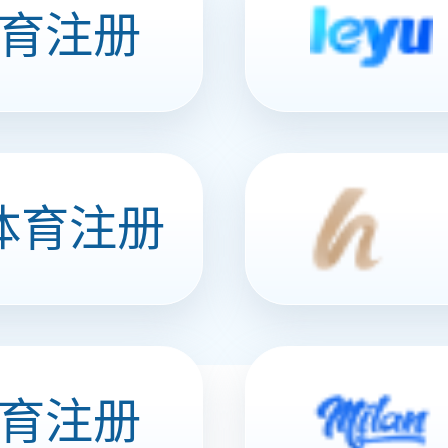
年
雪
尔
疑