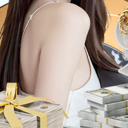
角色定位：从数据看冠军拼图的核心
所以耀眼，源于他在攻防两端的高度适应性与执行力。在进攻端
动、空切和二次进攻高效得分，他的真实命中率常年保持在高位
4号位，换防能力极强，在季后赛级别的对抗中，这种“万金油”
英格拉姆虽然单打能力出众，场均得分稳定在20分以上，但他
，正负值-1.1暴露出他在防守端的拖累效应。在争冠球队中，进
球员更受欢迎，这正是布朗作为冠军拼图的核心价值所在。
代价：为何布朗的牺牲比英格拉姆的
往比得分更能反映一名球员对球队的整体贡献。布朗的正负值+8
，这得益于他愿意干“脏活累活”——卡位、延误、补防，甚至不惜
，则暗示他带领的阵容往往陷入被动。在关键球时段，英格拉姆经
容易导致球队进攻停滞，防守端则成为对手针对的突破口。例如在
抢前场篮板，直接为掘金队创造了无数二次进攻机会，而英格拉