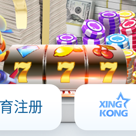
分。这种冠军拼图与核心得分手之间的差距，本质上是“体系适
系，而英格拉姆则需要整个体系为他兜底。
到团队贡献：未来争冠球队的选人风
体球员的需求日益增长，正负值+8.2与-1.1之间的鸿沟，正在
朗的案例说明，一个愿意牺牲个人数据的球员，反而能最大化团
守漏洞与战术依赖性。对于有意冲冠的球队而言，布朗这样的“
缺——因为顶级得分手可以通过交易获得，但愿意为胜利做任何
+8.2正负值，不仅是一个数字，更是一份冠军拼图的标准答案
似布朗的攻防一体球员将越来越受追捧。英格拉姆若想真正跻身
能力，否则他的-1.1正负值将始终成为制约球队上限的短板。
更是选择与牺牲的差距。