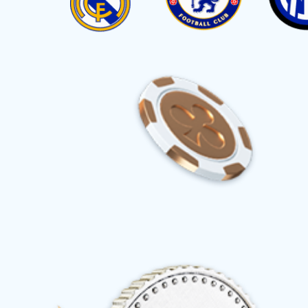
布朗vs英格拉
在当今NBA的锋线球
登·英格拉姆的数据对
+8.2，而英格拉姆
冠基石。