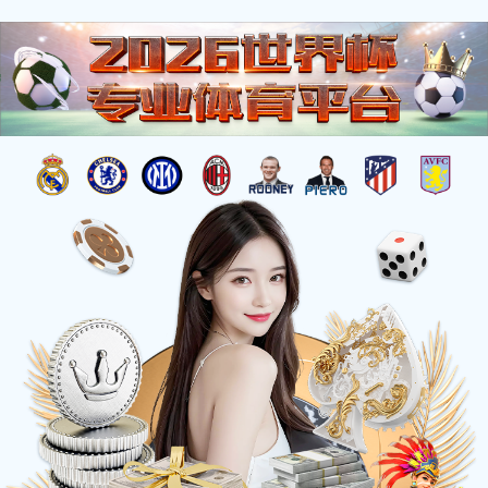
立即注册
开云体育下载
带您畅享全球体
育盛事
专业平台，数据精准，
高清直播
覆盖热门体育项
目。
聚焦足球、篮球、电竞等赛事，
每日内容实时更
新
。
极速访问
下载APP