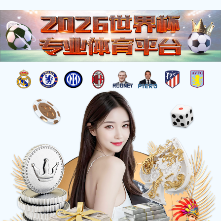
立即注册
开云体育下载
带您畅享全球体
育盛事
专业平台，数据精准，
高清直播
覆盖热门体育项
目。
聚焦足球、篮球、电竞等赛事，
每日内容实时更
新
。
极速访问
下载APP