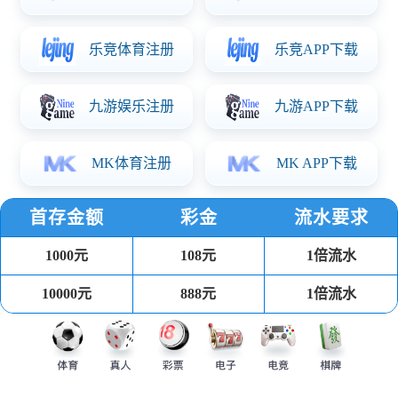
关于我们
开云体育下载 是面向全球体育爱好者的综合服务平台，致力于打
造一个集数据服务、赛事直播与移动体验于一体的专业生态系
统。团队成员拥有丰富的行业背景，平台以稳定性与高可用性著